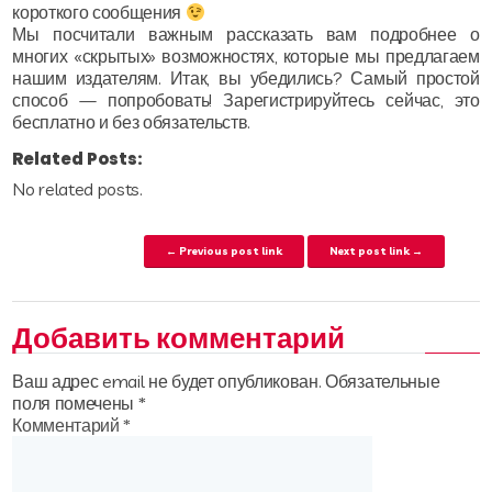
короткого сообщения
Мы посчитали важным рассказать вам подробнее о
многих «скрытых» возможностях, которые мы предлагаем
нашим издателям. Итак, вы убедились? Самый простой
способ — попробовать! Зарегистрируйтесь сейчас, это
бесплатно и без обязательств.
Related Posts:
No related posts.
Навигация по записям
← Previous post link
Next post link →
Добавить комментарий
Ваш адрес email не будет опубликован.
Обязательные
поля помечены
*
Комментарий
*