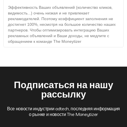
Эффективность Ваших объявлений (количество кликов,
видимость...) очень низкая и не привлекает
рекламодателей. Поэтому коэффициент заполнения не
достигнет 100%, несмотря на большое количество наших
партнеров. Чтобы оптимизировать интеграцию Ваших
рекламных объявлений и Ваши доходы, не медлите с
обращением к команде The Moneytizer
Подписаться на нашу
рассылку
Все новости индустрии adtech, последняя информация
о рынке и новости The Moneytizer