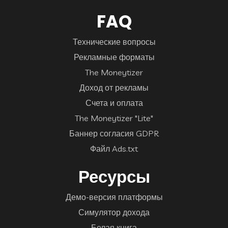
FAQ
Технические вопросы
Рекламные форматы
The Moneytizer
Доход от рекламы
Счета и оплата
The Moneytizer "Lite"
Баннер согласия GDPR
Файл Ads.txt
Ресурсы
Демо-версия платформы
Симулятор дохода
Белая книга